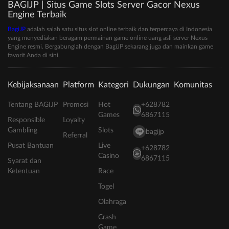
BAGIJP | Situs Game Slots Server Gacor Nexus
Engine Terbaik
BagiJP
adalah salah satu situs slot online terbaik dan terpercaya di Indonesia
yang menyediakan beragam permainan game online uang asli server Nexus
Engine resmi. Bergabunglah dengan BagiJP sekarang juga dan mainkan game
favorit Anda di sini.
Kebijaksanaan
Platform
Kategori
Dukungan
Komunitas
Tentang BAGIJP
Promosi
Hot
+628782
Games
6867115
Responsible
Loyalty
Gambling
Slots
bagijp
Referral
Pusat Bantuan
Live
+628782
Casino
6867115
Syarat dan
Ketentuan
Race
Togel
Olahraga
Crash
Game