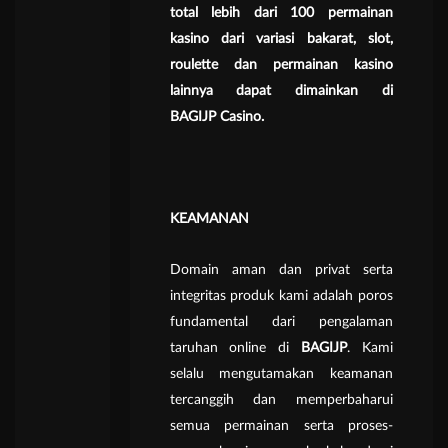
total lebih dari 100 permainan
kasino dari variasi bakarat, slot,
roulette dan permainan kasino
lainnya dapat dimainkan di
BAGIJP
Casino.
KEAMANAN
Domain aman dan privat serta
integritas produk kami adalah poros
fundamental dari pengalaman
taruhan online di
BAGIJP
. Kami
selalu mengutamakan keamanan
tercanggih dan memperbaharui
semua permainan serta proses-