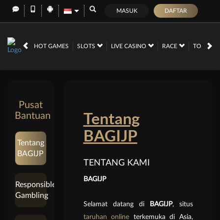
MASUK
DAFTAR
HOT GAMES
SLOTS
LIVE CASINO
RACE
TOGEL
Pusat
Tentang
Bantuan
BAGIJP
Tentang
BAGIJP
TENTANG KAMI
BAGIJP
Responsible
Gambling
Selamat datang di
BAGIJP
, situs
taruhan online
terkemuka di Asia,