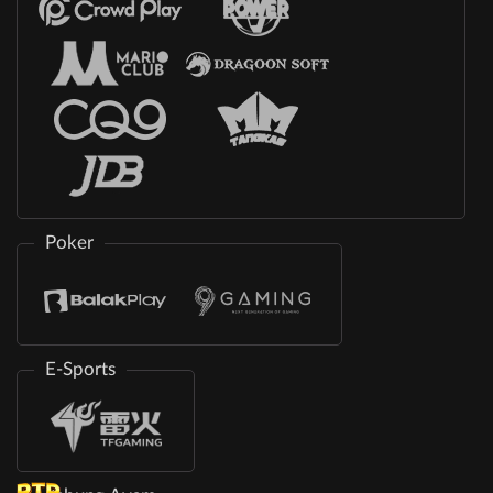
Poker
E-Sports